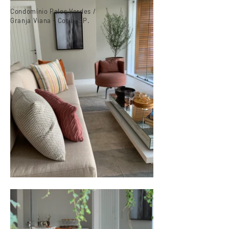
Condomínio Palos Verdes /
Granja Viana - Cotia, SP.