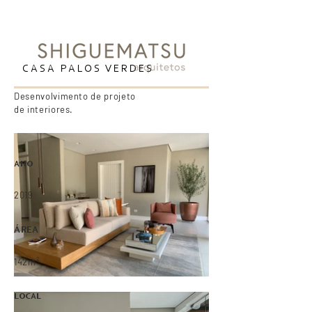
CASA PALOS VERDES
Desenvolvimento de projeto
de interiores.
ANO
2019
ÁREA
142m²
LOCAL