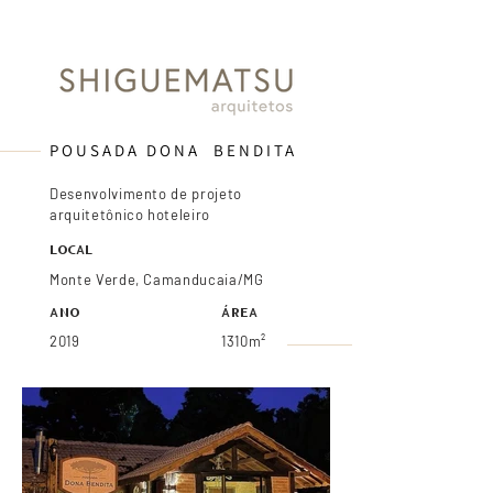
POUSADA DONA BENDITA
Desenvolvimento de projeto
arquitetônico hoteleiro
LOCAL
Monte Verde, Camanducaia/MG
ANO
ÁREA
2019
1310m²